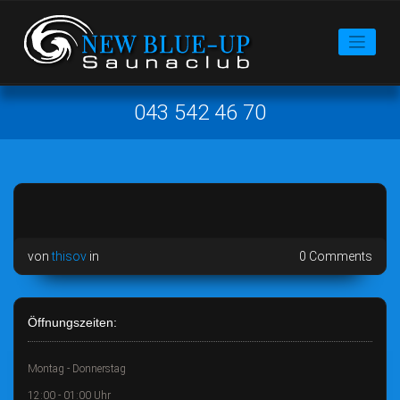
043 542 46 70
von
thisov
in
0 Comments
Öffnungszeiten:
Montag - Donnerstag
12:00 - 01:00 Uhr