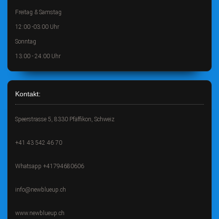
Freitag & Samstag
12:00 -03:00 Uhr
Sonntag
13:00 - 24:00 Uhr
Kontakt:
Speerstrasse 5, 8330 Pfäffikon, Schweiz
+41 43 542 46 70
Whatsapp +41794680606
info@newblueup.ch
www.newblueup.ch