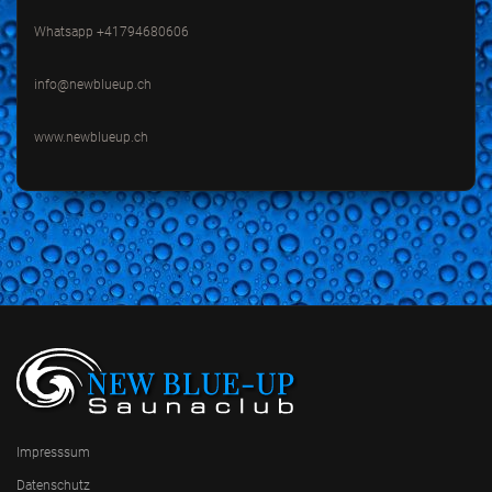
Whatsapp +41794680606
info@newblueup.ch
www.newblueup.ch
Impresssum
Datenschutz