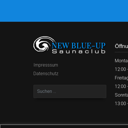
Öffnu
Monta
Impresssum
12:00 
Datenschutz
Freita
12:00 
Sonnt
13:00 