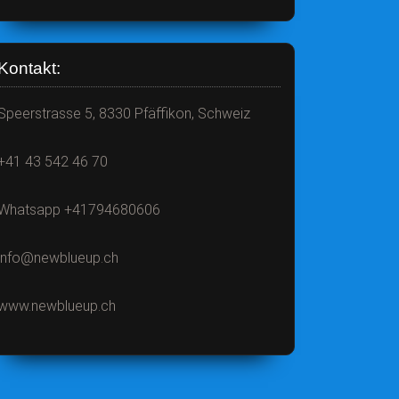
Kontakt:
Speerstrasse 5, 8330 Pfäffikon, Schweiz
+41 43 542 46 70
Whatsapp +41794680606
info@newblueup.ch
www.newblueup.ch