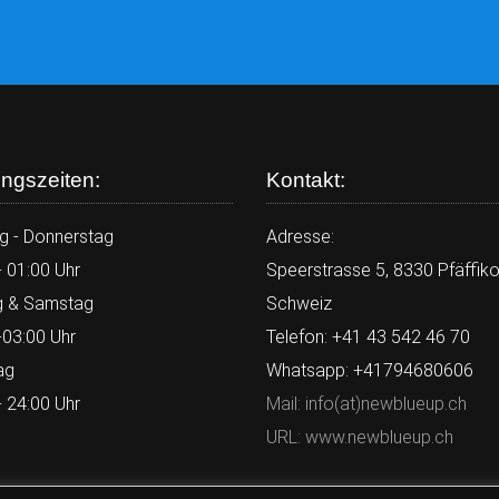
ngszeiten:
Kontakt:
g - Donnerstag
Adresse:
- 01:00 Uhr
Speerstrasse 5, 8330 Pfäffiko
g & Samstag
Schweiz
-03:00 Uhr
Telefon: +41 43 542 46 70
ag
Whatsapp: +41794680606
- 24:00 Uhr
Mail: info(at)newblueup.ch
URL: www.newblueup.ch