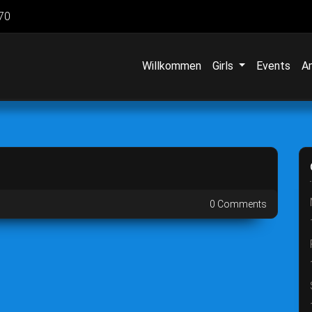
70
Willkommen
Girls
Events
A
0 Comments