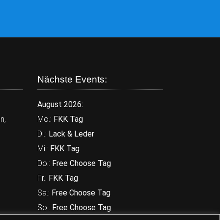
Nächste Events:
August 2026:
n,
Mo.:
FKK Tag
Di.:
Lack & Leder
Mi.:
FKK Tag
Do.:
Free Choose Tag
Fr.:
FKK Tag
Sa.:
Free Choose Tag
So.:
Free Choose Tag