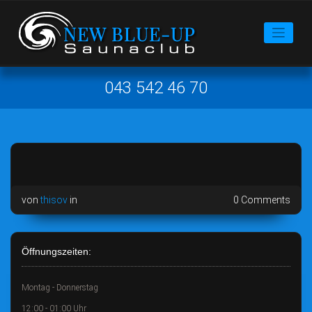
043 542 46 70
von
thisov
in
0 Comments
Öffnungszeiten:
Montag - Donnerstag
12:00 - 01:00 Uhr