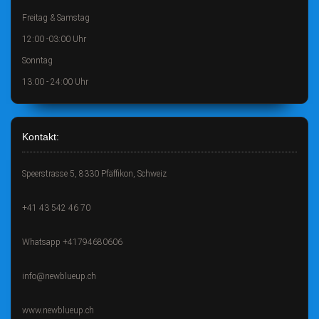
Freitag & Samstag
12:00 -03:00 Uhr
Sonntag
13:00 - 24:00 Uhr
Kontakt:
Speerstrasse 5, 8330 Pfäffikon, Schweiz
+41 43 542 46 70
Whatsapp +41794680606
info@newblueup.ch
www.newblueup.ch