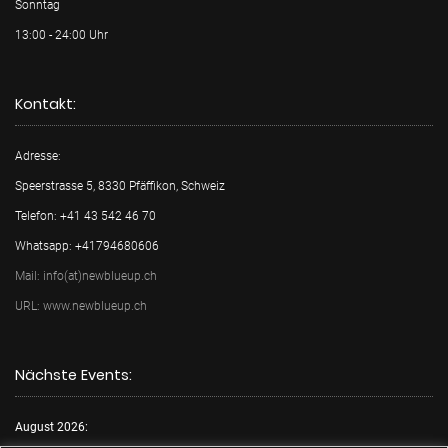
Sonntag
13:00 - 24:00 Uhr
Kontakt:
Adresse:
Speerstrasse 5, 8330 Pfäffikon, Schweiz
Telefon: +41 43 542 46 70
Whatsapp: +41794680606
Mail: info(at)newblueup.ch
URL: www.newblueup.ch
Nächste Events:
August 2026: