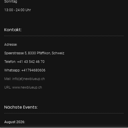
Sonntag
13:00 - 24:00 Uhr
Kontakt:
Adresse:
Speerstrasse 5, 8330 Pfäffikon, Schweiz
Telefon: +41 43 542 46 70
Whatsapp: +41794680606
Mail: info(at)newblueup.ch
URL: www.newblueup.ch
Nächste Events:
August 2026: