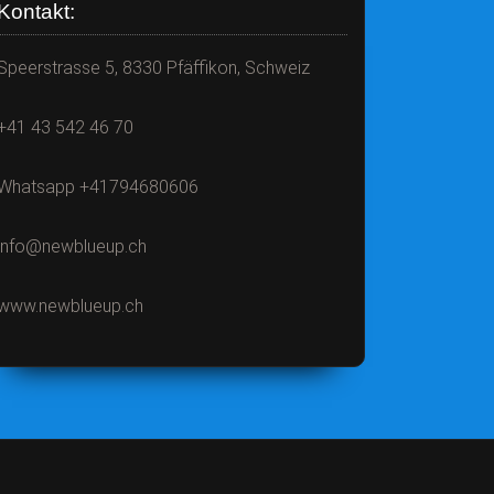
Kontakt:
Speerstrasse 5, 8330 Pfäffikon, Schweiz
+41 43 542 46 70
Whatsapp +41794680606
info@newblueup.ch
www.newblueup.ch