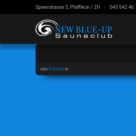
Speerstrasse 5, Pfäffikon / ZH
|
043 542 46 
von
Roberto
in