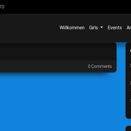
70
Willkommen
Girls
Events
A
0 Comments