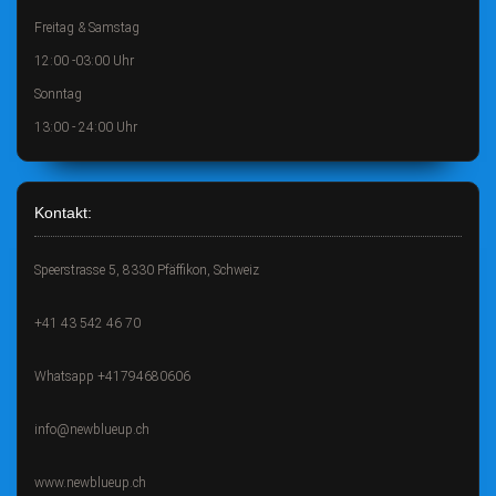
Freitag & Samstag
12:00 -03:00 Uhr
Sonntag
13:00 - 24:00 Uhr
Kontakt:
Speerstrasse 5, 8330 Pfäffikon, Schweiz
+41 43 542 46 70
Whatsapp +41794680606
info@newblueup.ch
www.newblueup.ch