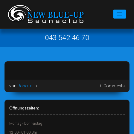
043 542 46 70
von
Roberto
in
0 Comments
Öffnungszeiten:
Montag - Donnerstag
12:00 - 01:00 Uhr