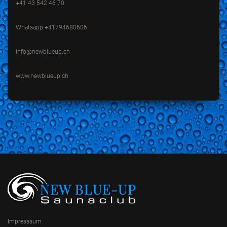
+41 43 542 46 70
Whatsapp +41794680606
info@newblueup.ch
www.newblueup.ch
Impresssum