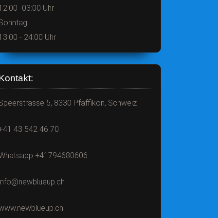
12:00 -03:00 Uhr
Sonntag
13:00 - 24:00 Uhr
Kontakt:
Speerstrasse 5, 8330 Pfäffikon, Schweiz
+41 43 542 46 70
Whatsapp +41794680606
info@newblueup.ch
www.newblueup.ch