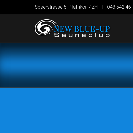
Speerstrasse 5, Pfäffikon / ZH
|
043 542 46 