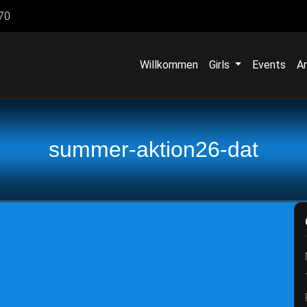
70
Willkommen
Girls
Events
A
summer-aktion26-dat