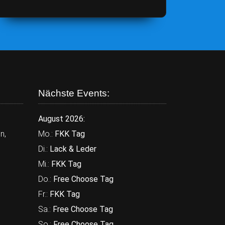
Nächste Events:
August 2026:
n,
Mo.:
FKK Tag
Di.:
Lack & Leder
Mi.:
FKK Tag
Do.:
Free Choose Tag
Fr.:
FKK Tag
Sa.:
Free Choose Tag
So.:
Free Choose Tag