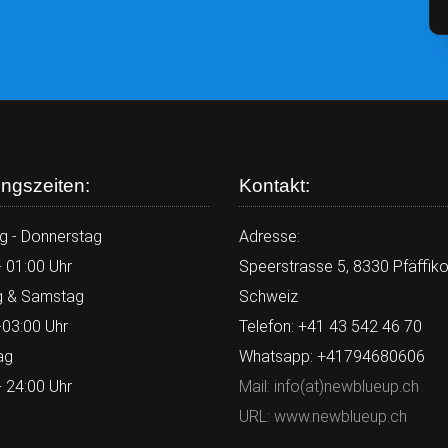
ngszeiten:
Kontakt:
g - Donnerstag
Adresse:
- 01:00 Uhr
Speerstrasse 5, 8330 Pfäffiko
g & Samstag
Schweiz
-03:00 Uhr
Telefon: +41 43 542 46 70
ag
Whatsapp: +41794680606
- 24:00 Uhr
Mail: info(at)newblueup.ch
URL: www.newblueup.ch