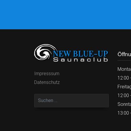
Öffnu
Monta
Impresssum
12:00 
Datenschutz
Freita
12:00 
Sonnt
13:00 