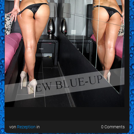
von
Rezeption
in
0 Comments