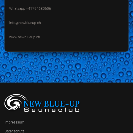
Whatsapp +41794680606
info@newblueup.ch
www.newblueup.ch
Impresssum
Datenschutz