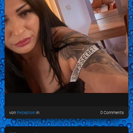
von
Rezeption
in
0 Comments