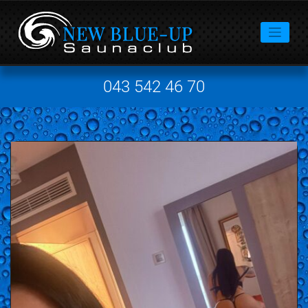
043 542 46 70