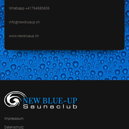
Whatsapp +41794680606
info@newblueup.ch
www.newblueup.ch
Impresssum
Datenschutz