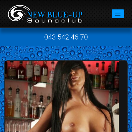
043 542 46 70