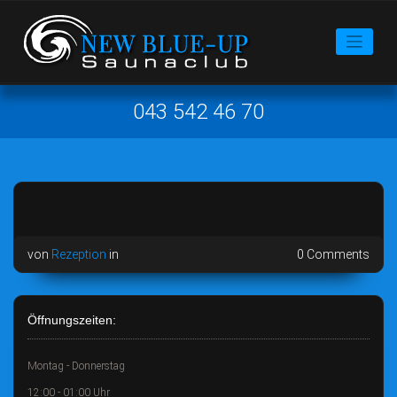
043 542 46 70
von
Rezeption
in
0 Comments
Öffnungszeiten:
Montag - Donnerstag
12:00 - 01:00 Uhr