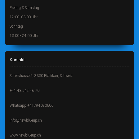
Freitag & Samstag
12:00 -03:00 Uhr
Sonntag
13:00 - 24:00 Uhr
Kontakt:
Speerstrasse 5, 8330 Pfäffikon, Schweiz
+41 43 542 46 70
Whatsapp +41794680606
info@newblueup.ch
www.newblueup.ch