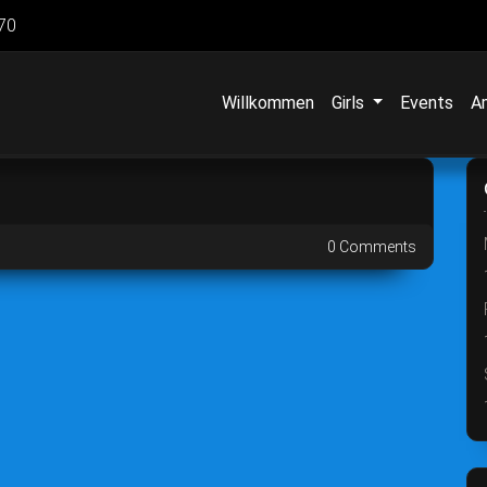
70
Willkommen
Girls
Events
A
0 Comments