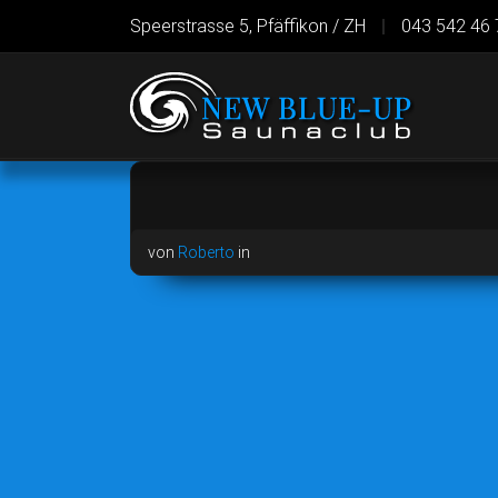
Speerstrasse 5, Pfäffikon / ZH
|
043 542 46 
von
Roberto
in