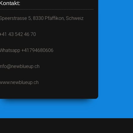
Kontakt:
Speerstrasse 5, 8330 Pfäffikon, Schweiz
+41 43 542 46 70
Whatsapp +41794680606
info@newblueup.ch
www.newblueup.ch