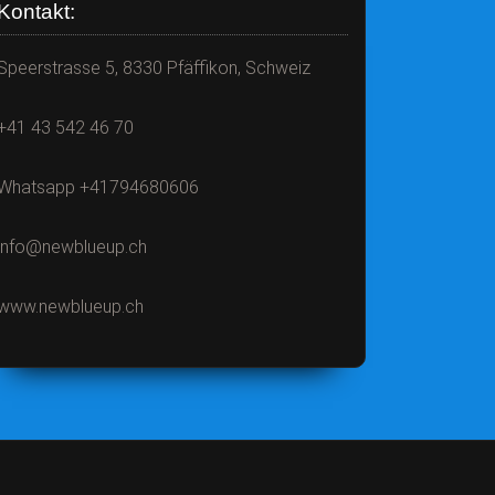
Kontakt:
Speerstrasse 5, 8330 Pfäffikon, Schweiz
+41 43 542 46 70
Whatsapp +41794680606
info@newblueup.ch
www.newblueup.ch