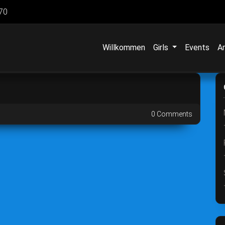
70
Willkommen
Girls
Events
A
0 Comments