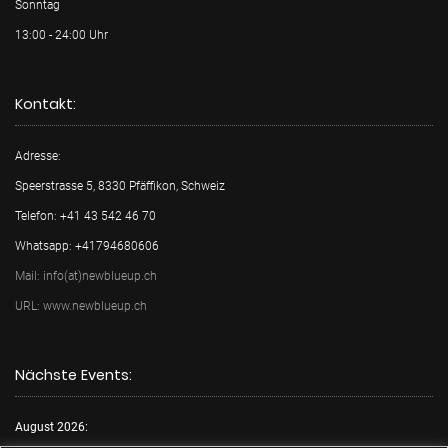
Sonntag
13:00 - 24:00 Uhr
Kontakt:
Adresse:
Speerstrasse 5, 8330 Pfäffikon, Schweiz
Telefon: +41 43 542 46 70
Whatsapp: +41794680606
Mail: info(at)newblueup.ch
URL: www.newblueup.ch
Nächste Events:
August 2026: