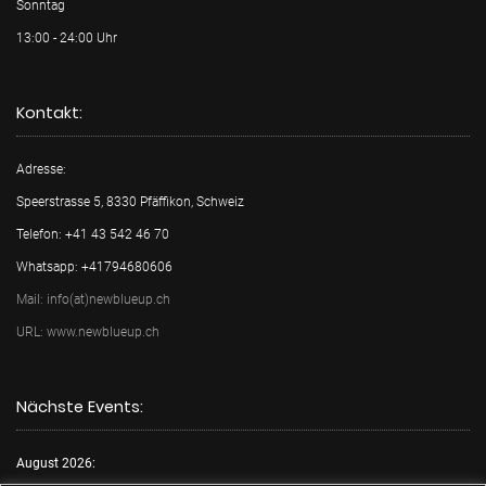
Sonntag
13:00 - 24:00 Uhr
Kontakt:
Adresse:
Speerstrasse 5, 8330 Pfäffikon, Schweiz
Telefon: +41 43 542 46 70
Whatsapp: +41794680606
Mail: info(at)newblueup.ch
URL: www.newblueup.ch
Nächste Events:
August 2026: