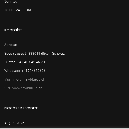
Sonntag
13:00 - 24:00 Uhr
Kontakt:
Adresse:
Speerstrasse 5, 8330 Pfäffikon, Schweiz
Telefon: +41 43 542 46 70
Whatsapp: +41794680606
Mail: info(at)newblueup.ch
URL: www.newblueup.ch
Nächste Events:
August 2026: