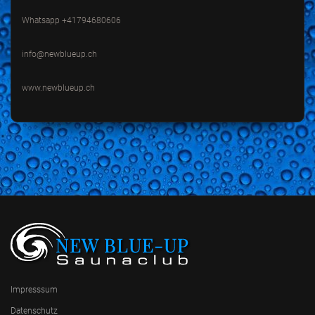
Whatsapp +41794680606
info@newblueup.ch
www.newblueup.ch
Impresssum
Datenschutz