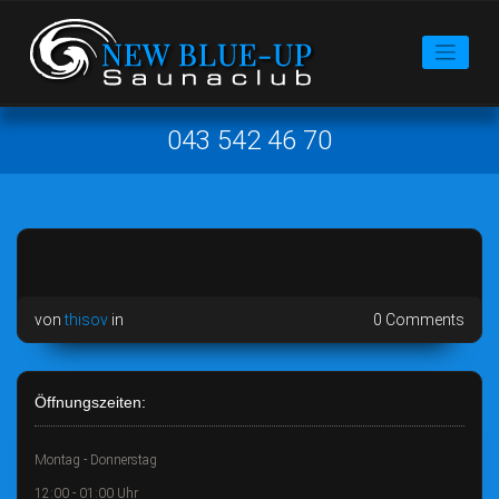
043 542 46 70
von
thisov
in
0 Comments
Öffnungszeiten:
Montag - Donnerstag
12:00 - 01:00 Uhr