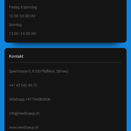
Freitag & Samstag
12:00 -03:00 Uhr
Sonntag
13:00 - 24:00 Uhr
Kontakt:
Speerstrasse 5, 8330 Pfäffikon, Schweiz
+41 43 542 46 70
Whatsapp +41794680606
info@newblueup.ch
www.newblueup.ch