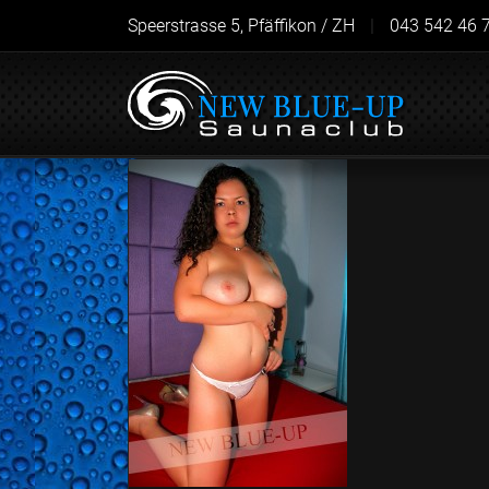
Speerstrasse 5, Pfäffikon / ZH
|
043 542 46 