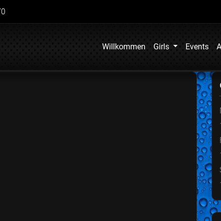
70
Willkommen
Girls
Events
A