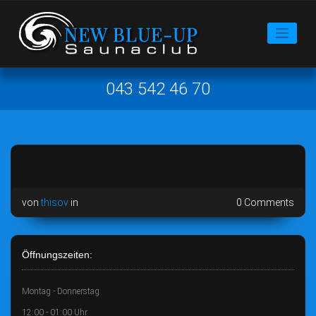
043 542 46 70
von
thisov
in
0 Comments
Öffnungszeiten:
Montag - Donnerstag
12:00 - 01:00 Uhr