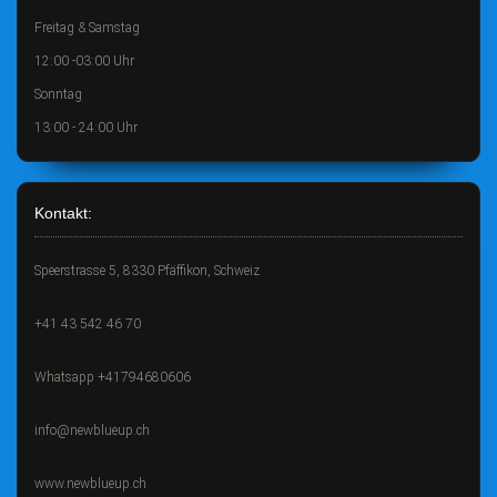
Freitag & Samstag
12:00 -03:00 Uhr
Sonntag
13:00 - 24:00 Uhr
Kontakt:
Speerstrasse 5, 8330 Pfäffikon, Schweiz
+41 43 542 46 70
Whatsapp +41794680606
info@newblueup.ch
www.newblueup.ch