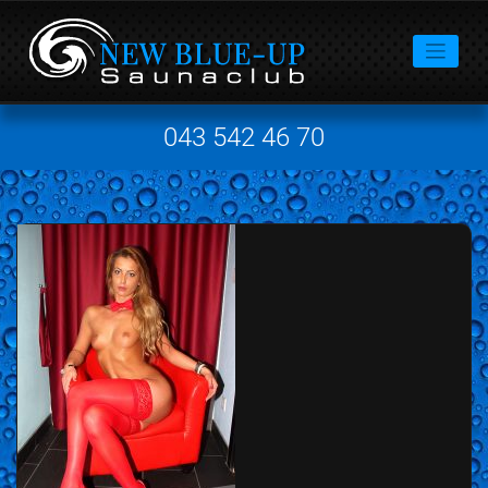
043 542 46 70