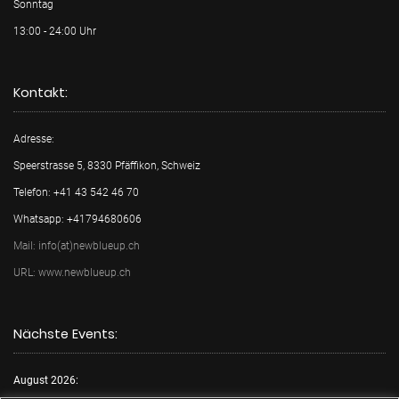
Sonntag
13:00 - 24:00 Uhr
Kontakt:
Adresse:
Speerstrasse 5, 8330 Pfäffikon, Schweiz
Telefon: +41 43 542 46 70
Whatsapp: +41794680606
Mail: info(at)newblueup.ch
URL: www.newblueup.ch
Nächste Events:
August 2026: