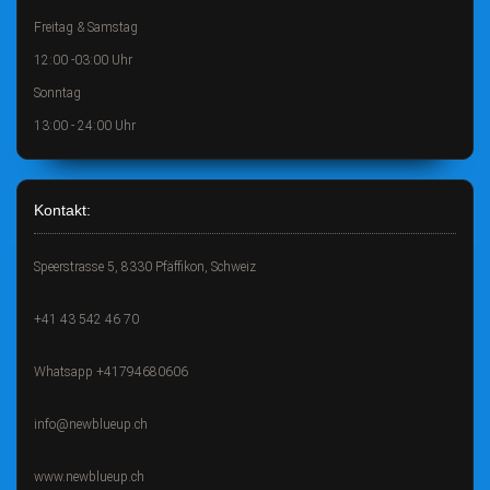
Freitag & Samstag
12:00 -03:00 Uhr
Sonntag
13:00 - 24:00 Uhr
Kontakt:
Speerstrasse 5, 8330 Pfäffikon, Schweiz
+41 43 542 46 70
Whatsapp +41794680606
info@newblueup.ch
www.newblueup.ch