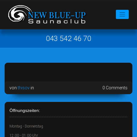
043 542 46 70
von
thisov
in
0 Comments
Öffnungszeiten:
Montag - Donnerstag
12:00 - 01:00 Uhr