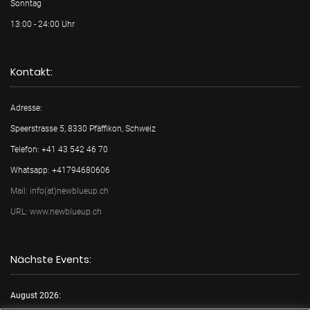
Sonntag
13:00 - 24:00 Uhr
Kontakt:
Adresse:
Speerstrasse 5, 8330 Pfäffikon, Schweiz
Telefon: +41 43 542 46 70
Whatsapp: +41794680606
Mail: info(at)newblueup.ch
URL: www.newblueup.ch
Nächste Events:
August 2026: