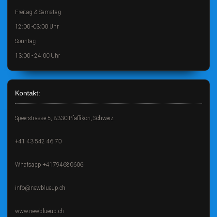
Freitag & Samstag
12:00 -03:00 Uhr
Sonntag
13:00 - 24:00 Uhr
Kontakt:
Speerstrasse 5, 8330 Pfäffikon, Schweiz
+41 43 542 46 70
Whatsapp +41794680606
info@newblueup.ch
www.newblueup.ch