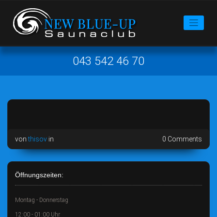
043 542 46 70
von
thisov
in
0 Comments
Öffnungszeiten:
Montag - Donnerstag
12:00 - 01:00 Uhr