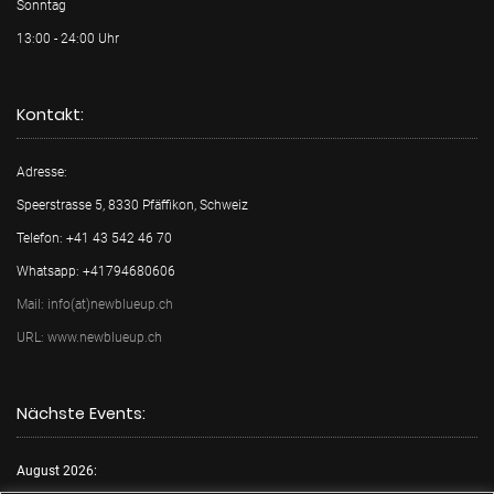
Sonntag
13:00 - 24:00 Uhr
Kontakt:
Adresse:
Speerstrasse 5, 8330 Pfäffikon, Schweiz
Telefon: +41 43 542 46 70
Whatsapp: +41794680606
Mail: info(at)newblueup.ch
URL: www.newblueup.ch
Nächste Events:
August 2026: